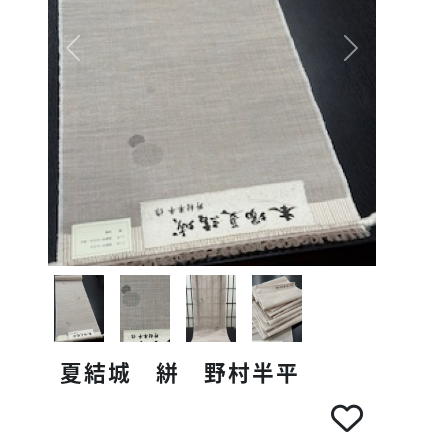
Next
夏結城 絣 野村半平